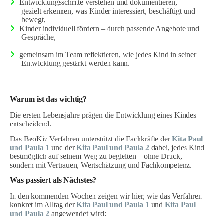
Entwicklungsschritte verstehen und dokumentieren,
gezielt erkennen, was Kinder interessiert, beschäftigt und
bewegt,
Kinder individuell fördern – durch passende Angebote und
Gespräche,
gemeinsam im Team reflektieren, wie jedes Kind in seiner
Entwicklung gestärkt werden kann.
Warum ist das wichtig?
Die ersten Lebensjahre prägen die Entwicklung eines Kindes
entscheidend.
Das BeoKiz Verfahren unterstützt die Fachkräfte der
Kita Paul
und Paula 1
und der
Kita Paul und Paula 2
dabei, jedes Kind
bestmöglich auf seinem Weg zu begleiten – ohne Druck,
sondern mit Vertrauen, Wertschätzung und Fachkompetenz.
Was passiert als Nächstes?
In den kommenden Wochen zeigen wir hier, wie das Verfahren
konkret im Alltag der
Kita Paul und Paula 1
und
Kita Paul
und Paula 2
angewendet wird: