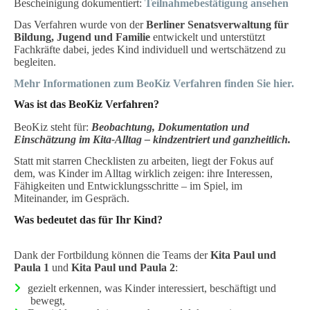
Bescheinigung dokumentiert:
Teilnahmebestätigung ansehen
Das Verfahren wurde von der
Berliner Senatsverwaltung für
Bildung, Jugend und Familie
entwickelt und unterstützt
Fachkräfte dabei, jedes Kind individuell und wertschätzend zu
begleiten.
Mehr Informationen zum BeoKiz Verfahren finden Sie hier.
Was ist das BeoKiz Verfahren?
BeoKiz steht für:
Beobachtung, Dokumentation und
Einschätzung im Kita-Alltag – kindzentriert und ganzheitlich.
Statt mit starren Checklisten zu arbeiten, liegt der Fokus auf
dem, was Kinder im Alltag wirklich zeigen: ihre Interessen,
Fähigkeiten und Entwicklungsschritte – im Spiel, im
Miteinander, im Gespräch.
Was bedeutet das für Ihr Kind?
Dank der Fortbildung können die Teams der
Kita Paul und
Paula 1
und
Kita Paul und Paula 2
:
gezielt erkennen, was Kinder interessiert, beschäftigt und
bewegt,