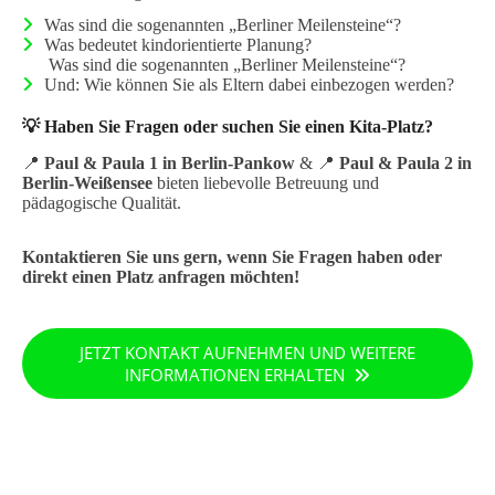
Was sind die sogenannten „Berliner Meilensteine“?
Was bedeutet kindorientierte Planung?
Was sind die sogenannten „Berliner Meilensteine“?
Und: Wie können Sie als Eltern dabei einbezogen werden?
💡
Haben Sie Fragen oder suchen Sie einen Kita-Platz?
📍
Paul & Paula 1 in Berlin-Pankow
& 📍
Paul & Paula 2 in
Berlin-Weißensee
bieten liebevolle Betreuung und
pädagogische Qualität.
Kontaktieren Sie uns gern, wenn Sie Fragen haben oder
direkt einen Platz anfragen möchten!
JETZT KONTAKT AUFNEHMEN UND WEITERE
INFORMATIONEN ERHALTEN