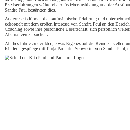
Praxiserfahrungen während der Erzieherausbildung und der Ausübun
Sandra Paul bestärkten dies.
Andererseits führten die kaufmännische Erfahrung und unternehmer
gekoppelt mit dem großen Interesse von Sandra Paul an den Bereic
Coaching sowie ihre persönliche Bereitschaft, sich persönlich weite
Alternativen zu suchen.
All dies führte zu der Idee, etwas Eigenes auf die Beine zu stellen u
Kindertagespflege mit Tanja Paul, der Schwester von Sandra Paul, eb