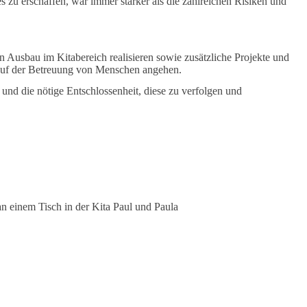
s zu erschaffen, war immer stärker als die zahlreichen Risiken und
n Ausbau im Kitabereich realisieren sowie zusätzliche Projekte und
auf der Betreuung von Menschen angehen.
 und die nötige Entschlossenheit, diese zu verfolgen und