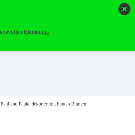
 MISSION
ÜBER UNS
KONTAKT/ ANMELDUNG
liebevollen Betreuung.