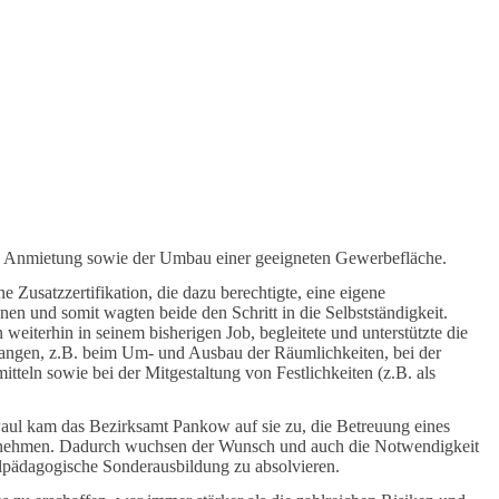
die Anmietung sowie der Umbau einer geeigneten Gewerbefläche.
 Zusatzzertifikation, die dazu berechtigte, eine eigene
en und somit wagten beide den Schritt in die Selbstständigkeit.
weiterhin in seinem bisherigen Job, begleitete und unterstützte die
langen, z.B. beim Um- und Ausbau der Räumlichkeiten, bei der
tteln sowie bei der Mitgestaltung von Festlichkeiten (z.B. als
aul kam das Bezirksamt Pankow auf sie zu, die Betreuung eines
ehmen. Dadurch wuchsen der Wunsch und auch die Notwendigkeit
ilpädagogische Sonderausbildung zu absolvieren.