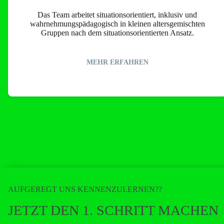
Das Team arbeitet situations­orientiert, inklusiv und
wahrnehmungs­pädagogisch in kleinen altersgemischten
Gruppen nach dem situationsorientierten Ansatz.
MEHR ERFAHREN
AUFGEREGT UNS KENNENZULERNEN??
JETZT DEN 1. SCHRITT MACHEN