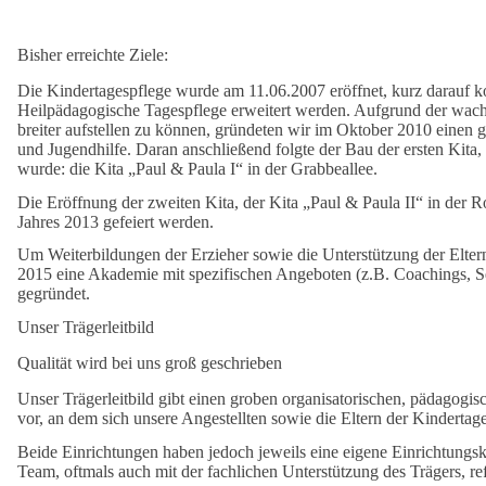
Bisher erreichte Ziele:
Die Kindertagespflege wurde am 11.06.2007 eröffnet, kurz darauf k
Heilpädagogische Tagespflege erweitert werden. Aufgrund der wa
breiter aufstellen zu können, gründeten wir im Oktober 2010 einen 
und Jugendhilfe. Daran anschließend folgte der Bau der ersten Kita
wurde: die Kita „Paul & Paula I“ in der Grabbeallee.
Die Eröffnung der zweiten Kita, der Kita „Paul & Paula II“ in der 
Jahres 2013 gefeiert werden.
Um Weiterbildungen der Erzieher sowie die Unterstützung der Elter
2015 eine Akademie mit spezifischen Angeboten (z.B. Coachings, 
gegründet.
Unser Trägerleitbild
Qualität wird bei uns groß geschrieben
Unser Trägerleitbild gibt einen groben organisatorischen, pädagog
vor, an dem sich unsere Angestellten sowie die Eltern der Kindertage
Beide Einrichtungen haben jedoch jeweils eine eigene Einrichtungsk
Team, oftmals auch mit der fachlichen Unterstützung des Trägers, ref