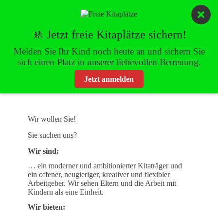
Zum
Inhalt
springen
🚸 Jetzt freie Kitaplätze sichern!
Melden Sie Ihr Kind noch heute an und sichern Sie
sich einen Platz in unserer liebevollen Betreuung.
JOBS & KARRIERE
Jetzt anmelden
Wir wollen Sie!
Sie suchen uns?
Wir sind:
… ein moderner und ambitionierter Kitaträger und
ein offener, neugieriger, kreativer und flexibler
Arbeitgeber. Wir sehen Eltern und die Arbeit mit
Kindern als eine Einheit.
Wir bieten: