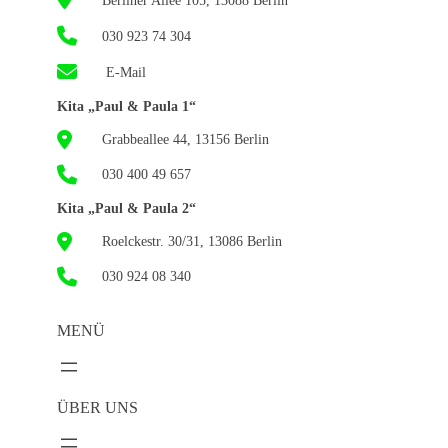
030 923 74 304
E-Mail
Kita „Paul & Paula 1“
Grabbeallee 44, 13156 Berlin
030 400 49 657
Kita „Paul & Paula 2“
Roelckestr. 30/31, 13086 Berlin
030 924 08 340
MENÜ
ÜBER UNS