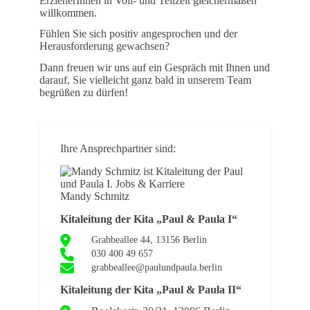
ErzieherInnen in Voll- und Teilzeit gleichermaßen
willkommen.
Fühlen Sie sich positiv angesprochen und der
Herausforderung gewachsen?
Dann freuen wir uns auf ein Gespräch mit Ihnen und
darauf, Sie vielleicht ganz bald in unserem Team
begrüßen zu dürfen!
Ihre Ansprechpartner sind:
Mandy Schmitz
Kitaleitung der Kita „Paul & Paula I“
Grabbeallee 44, 13156 Berlin
030 400 49 657
grabbeallee@paulundpaula.berlin
Kitaleitung der Kita „Paul & Paula II“