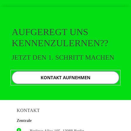
AUFGEREGT UNS
KENNENZULERNEN??
JETZT DEN 1. SCHRITT MACHEN
KONTAKT AUFNEHMEN
KONTAKT
Zentrale
Berliner Allee 105, 13088 Berlin