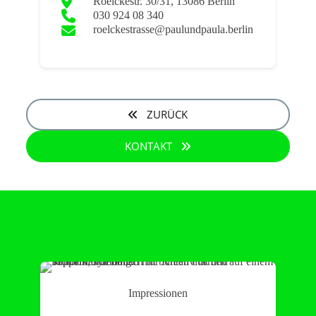
Roelckestr. 30/31, 13086 Berlin
030 924 08 340
roelckestrasse@paulundpaula.berlin
ZURÜCK
KONTAKT
Impressionen