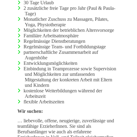
30 Tage Urlaub
2 zusätzliche freie Tage pro Jahr (Paul & Paula-
Tage)
Monatlicher Zuschuss zu Massagen, Pilates,
Yoga, Physiotherapie
Möglichkeiten der betrieblichen Altersvorsorge
Familiäre Arbeitsatmosphäre
Regelmässige Dienstberatungen
Regelmässige Team- und Fortbildungstage
partnerschaftliche Zusammenarbeit auf
Augenhöhe
Entwicklungsmöglichkeiten
Einbindung in Teamprozesse sowie Supervision
und Möglichkeiten zur umfassenden
Mitgestaltung der konkreten Arbeit mit Eltern
und Kindern
kostenlose Weiterbildungen während der
Arbeitszeit
flexible Arbeitszeiten
Wir suchen:
… liebevolle, offene, neugierige, zuverlässige und
teamfähige ErzieherInnen. Sie sind als
Berufsanfänger wie auch als erfahrene