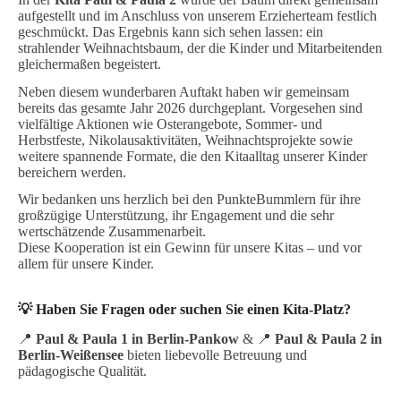
aufgestellt und im Anschluss von unserem Erzieherteam festlich
geschmückt. Das Ergebnis kann sich sehen lassen: ein
strahlender Weihnachtsbaum, der die Kinder und Mitarbeitenden
gleichermaßen begeistert.
Neben diesem wunderbaren Auftakt haben wir gemeinsam
bereits das gesamte Jahr 2026 durchgeplant. Vorgesehen sind
vielfältige Aktionen wie Osterangebote, Sommer- und
Herbstfeste, Nikolausaktivitäten, Weihnachtsprojekte sowie
weitere spannende Formate, die den Kitaalltag unserer Kinder
bereichern werden.
Wir bedanken uns herzlich bei den PunkteBummlern für ihre
großzügige Unterstützung, ihr Engagement und die sehr
wertschätzende Zusammenarbeit.
Diese Kooperation ist ein Gewinn für unsere Kitas – und vor
allem für unsere Kinder.
💡
Haben Sie Fragen oder suchen Sie einen Kita-Platz?
📍
Paul & Paula 1 in Berlin-Pankow
& 📍
Paul & Paula 2 in
Berlin-Weißensee
bieten liebevolle Betreuung und
pädagogische Qualität.